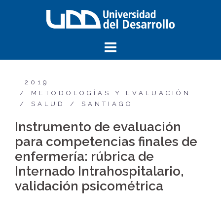
2019
METODOLOGÍAS Y EVALUACIÓN
SALUD
SANTIAGO
Instrumento de evaluación
para competencias finales de
enfermería: rúbrica de
Internado Intrahospitalario,
validación psicométrica