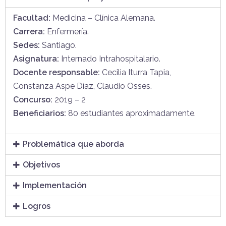
Facultad:
Medicina – Clínica Alemana.
Carrera:
Enfermería
.
Sedes:
Santiago.
Asignatura:
Internado Intrahospitalario.
Docente responsable:
Cecilia Iturra Tapia,
Constanza Aspe Díaz, Claudio Osses.
Concurso:
2019 – 2
Beneficiarios:
80 estudiantes aproximadamente
.
Problemática que aborda
Objetivos
Implementación
Logros