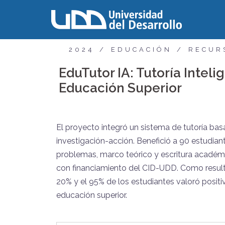
2024
EDUCACIÓN
RECUR
EduTutor IA: Tutoría Intel
Educación Superior
El proyecto integró un sistema de tutoría bas
investigación-acción. Benefició a 90 estudia
problemas, marco teórico y escritura académ
con financiamiento del CID-UDD. Como result
20% y el 95% de los estudiantes valoró posit
educación superior.