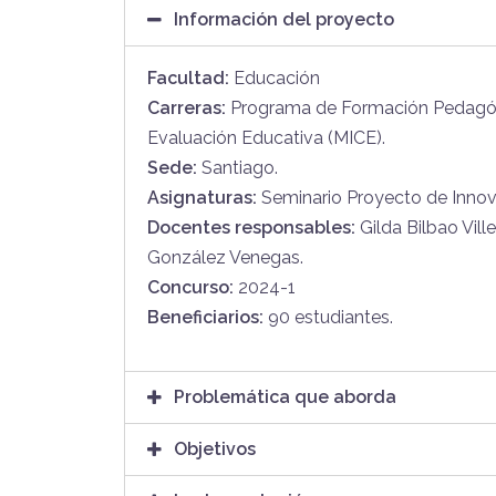
Información del proyecto
Facultad:
Educación
Carreras:
Programa de Formación Pedagó
Evaluación Educativa (MICE).
Sede:
Santiago.
Asignaturas:
Seminario Proyecto de Innov
Docentes responsables:
Gilda Bilbao Vill
González Venegas.
Concurso:
2024-1
Beneficiarios:
90 estudiantes.
Problemática que aborda
Objetivos