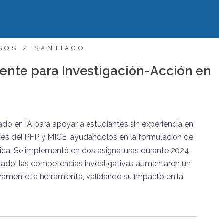
SOS
SANTIAGO
igente para Investigación-Acción en
ado en IA para apoyar a estudiantes sin experiencia en
ntes del PFP y MICE, ayudándolos en la formulación de
ica. Se implementó en dos asignaturas durante 2024,
ado, las competencias investigativas aumentaron un
ivamente la herramienta, validando su impacto en la