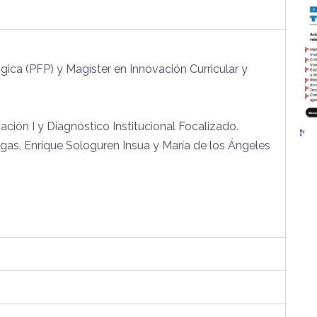
gica (PFP) y
Magíster en Innovación Curricular y
ación I y
Diagnóstico Institucional Focalizado.
egas, Enrique Sologuren Insua y María de los Ángeles