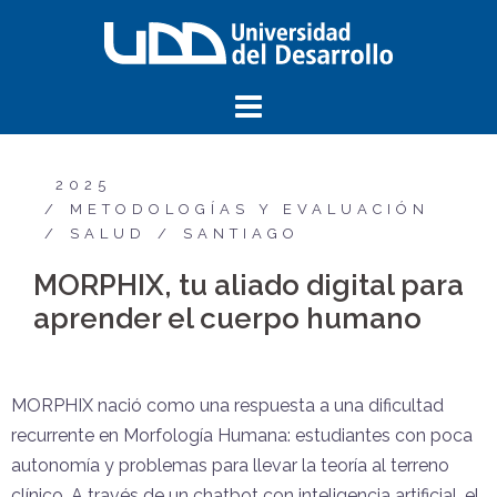
2025
METODOLOGÍAS Y EVALUACIÓN
SALUD
SANTIAGO
MORPHIX, tu aliado digital para
aprender el cuerpo humano
MORPHIX nació como una respuesta a una dificultad
recurrente en Morfología Humana: estudiantes con poca
autonomía y problemas para llevar la teoría al terreno
clínico. A través de un chatbot con inteligencia artificial, el