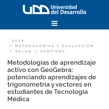
2024
METODOLOGÍAS Y EVALUACIÓN
SALUD
SANTIAGO
Metodologías de aprendizaje
activo con GeoGebra:
potenciando aprendizajes de
trigonometría y vectores en
estudiantes de Tecnología
Médica