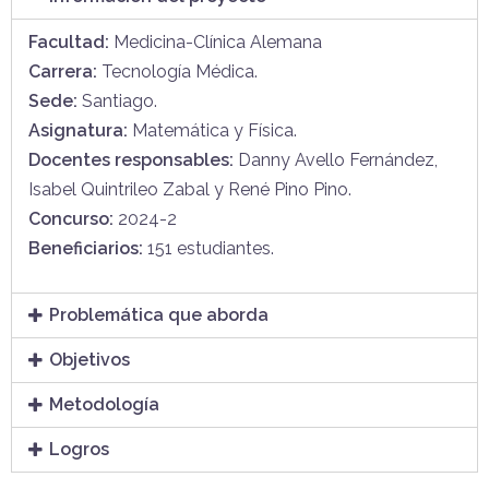
Facultad:
Medicina-Clínica Alemana
Carrera:
Tecnología Médica
.
Sede:
Santiago.
Asignatura:
Matemática y Física.
Docentes responsables:
Danny Avello Fernández,
Isabel
Quintrileo
Zabal y
René Pino
Pino.
Concurso:
2024-2
Beneficiarios:
151 estudiantes.
Problemática que aborda
Objetivos
Metodología
Logros