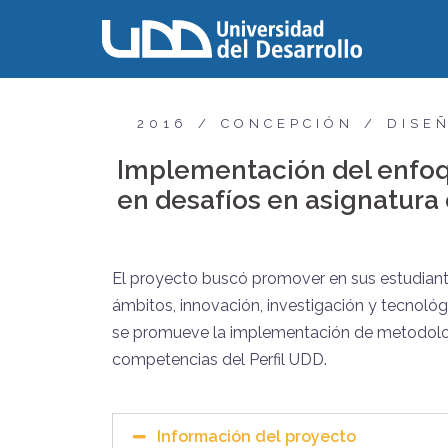
2016
CONCEPCIÓN
DISE
Implementación del enfo
en desafíos en asignatura
El proyecto buscó promover en sus estudiant
ámbitos, innovación, investigación y tecnológi
se promueve la implementación de metodologí
competencias del Perfil UDD.
Información del proyecto