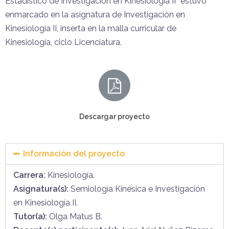
Estadístico de Investigación en Kinesiología II” estuvo
enmarcado en la asignatura de Investigación en
Kinesiología II, inserta en la malla curricular de
Kinesiología, ciclo Licenciatura.
Descargar proyecto
Información del proyecto
Carrera:
Kinesiología.
Asignatura(s):
Semiología Kinésica e Investigación
en Kinesiología II.
Tutor(a):
Olga Matus B.