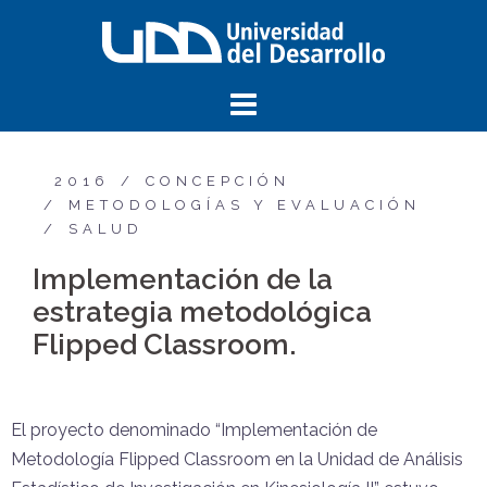
2016
CONCEPCIÓN
METODOLOGÍAS Y EVALUACIÓN
SALUD
Implementación de la
estrategia metodológica
Flipped Classroom.
El proyecto denominado “Implementación de
Metodología Flipped Classroom en la Unidad de Análisis