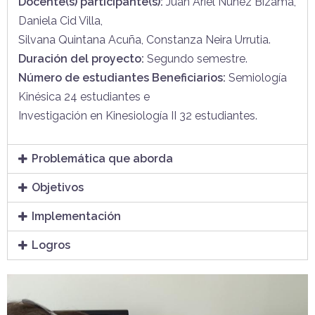
Docente(s) participante(s):
Juan Ariel Nuñez Bizama,
Daniela Cid Villa,
Silvana Quintana Acuña, Constanza Neira Urrutia.
Duración del proyecto:
Segundo semestre.
Número de estudiantes Beneficiarios:
Semiología
Kinésica 24 estudiantes e
Investigación en Kinesiología II 32 estudiantes.
Problemática que aborda
Objetivos
Implementación
Logros