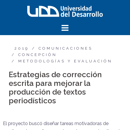
2019
COMUNICACIONES
CONCEPCIÓN
METODOLOGÍAS Y EVALUACIÓN
Estrategias de corrección
escrita para mejorar la
producción de textos
periodísticos
El proyecto buscó diseñar tareas motivadoras de