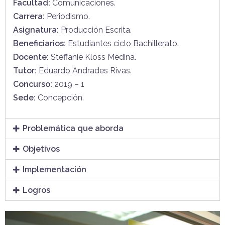
Facultad:
Comunicaciones.
Carrera:
Periodismo.
Asignatura:
Producción Escrita.
Beneficiarios:
Estudiantes ciclo Bachillerato.
Docente:
Steffanie Kloss Medina.
Tutor:
Eduardo Andrades Rivas.
Concurso:
2019 – 1
Sede:
Concepción.
Problemática que aborda
Objetivos
Implementación
Logros