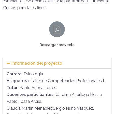
estudiantes. Se decidió utilizar la plataforma institucional
iCursos para tales fines.
Descargar proyecto
Información del proyecto
Carrera:
Psicología.
Asignatura:
Taller de Competencias Profesionales I.
Tutor:
Pablo Arjona Torres.
Docentes participantes:
Carolina Aspillaga Hesse,
Pablo Fossa Arcila,
Claudia Martin Menadier, Sergio Nuño Vásquez.