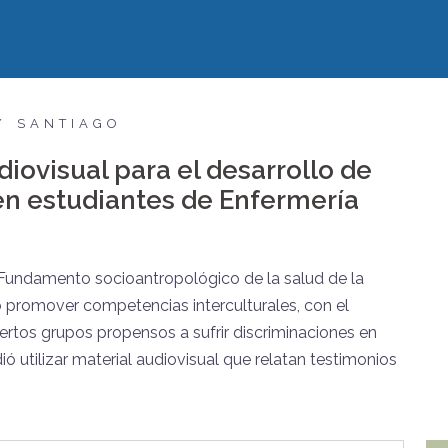
SANTIAGO
iovisual para el desarrollo de
en estudiantes de Enfermería
e Fundamento socioantropológico de la salud de la
o promover competencias interculturales,
con el
iertos grupos propensos a sufrir discriminaciones en
ó utilizar material audiovisual que relatan testimonios