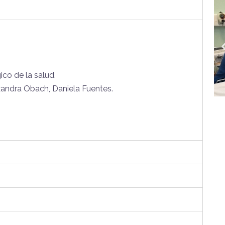
co de la salud.
xandra Obach, Daniela Fuentes
.