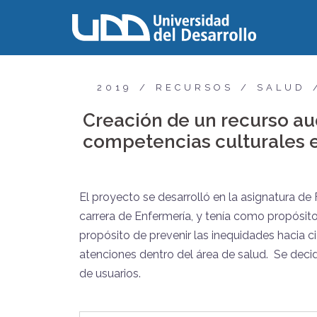
2019
RECURSOS
SALUD
Creación de un recurso aud
competencias culturales 
El proyecto se desarrolló en la asignatura d
carrera de Enfermería, y tenía como propósit
propósito de prevenir las inequidades hacia c
atenciones dentro del área de salud. Se decidi
de usuarios.