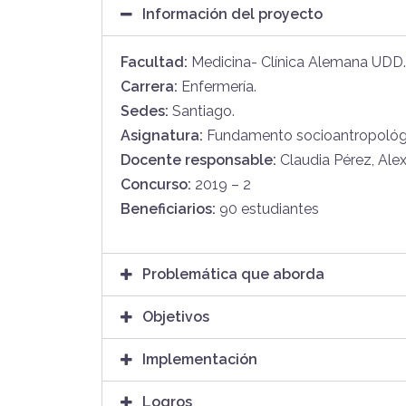
Información del proyecto
Facultad:
Medicina- Clínica Alemana UDD
.
Carrera:
Enfermería
.
Sedes:
Santiago.
Asignatura:
Fundamento socioantropológi
Docente responsable:
Claudia Pérez, Ale
Concurso:
2019 – 2
Beneficiarios:
90 estudiantes
Problemática que aborda
Objetivos
Implementación
Logros