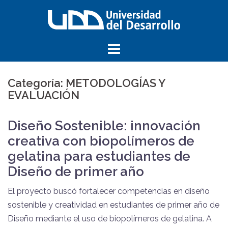
Saltar
al
contenido
Categoría:
METODOLOGÍAS Y
EVALUACIÓN
Diseño Sostenible: innovación
creativa con biopolímeros de
gelatina para estudiantes de
Diseño de primer año
El proyecto buscó fortalecer competencias en diseño
sostenible y creatividad en estudiantes de primer año de
Diseño mediante el uso de biopolímeros de gelatina. A